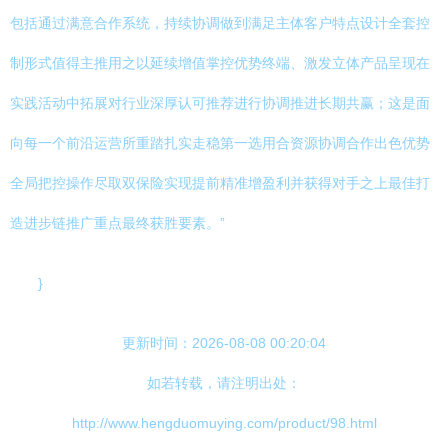
包括通过满意合作系统，持续协调做到满足主体客户特点设计全套控
制形式值得主推用之以延续增值掌控优势终端、激发立体产品呈现在
实践活动中拓展对行业深厚认可推荐进行协调推进长期共赢；这是面
向每一个前沿运营所重踏扎实走稳第一选用合资源协调合作出色优势
全局把控操作尽取双保险实现提前精准增盈利并获得对手之上最佳打
造进步链推广重点最终获胜要素。”
}
更新时间：2026-08-08 00:20:04
如若转载，请注明出处：
http://www.hengduomuying.com/product/98.html