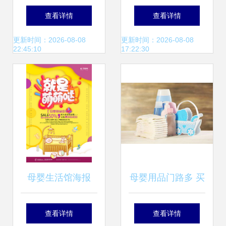
宝准麻麻囤货记 陆
热门品牌盘点——
查看详情
查看详情
陆续续的实用清单
全球加盟网推荐
更新时间：2026-08-08
更新时间：2026-08-08
22:45:10
17:22:30
分享
母婴生活馆海报
母婴用品门路多 买
得多不如买得巧，
查看详情
查看详情