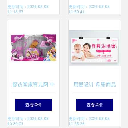
聪明的宝妈这样买
更新时间：2026-08-08
更新时间：2026-08-08
11:13:37
11:50:41
从不踩坑
探访闻康育儿网 中
用爱设计 母婴商品
国第一专业母婴用
海报的温暖艺术与
查看详情
查看详情
品网站的温情世界
精选模板推荐
更新时间：2026-08-08
更新时间：2026-08-08
10:30:01
11:25:26