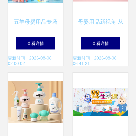
五羊母婴用品专场
母婴用品新视角 从
匠心品质，守护每
尿布奶瓶到科学育
查看详情
查看详情
一个初生的温柔时
儿的人文关怀
更新时间：2026-08-08
更新时间：2026-08-08
02:00:02
06:41:21
光