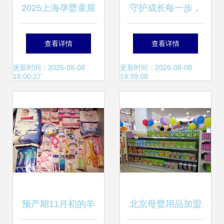
2025上海孕婴童展
守护成长每一步，
暨第24届CBME盛
母婴好物伴你行
查看详情
查看详情
会 母婴用品行业新
更新时间：2026-08-08
更新时间：2026-08-08
18:00:27
19:39:08
航标
预产期11月初的羊
北京母婴用品加盟