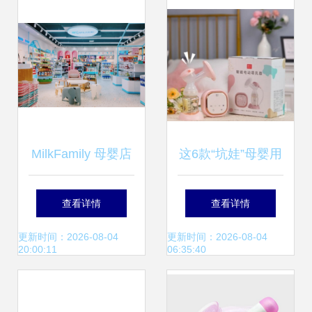
MilkFamily 母婴店
这6款“坑娃”母婴用
那些你不了解的事
品居然还有人买？
查看详情
查看详情
（100%纯干货）
鸡肋还占空间，拒
更新时间：2026-08-04
更新时间：2026-08-04
20:00:11
06:35:40
绝智商税！