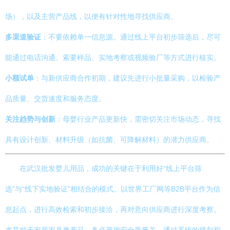
场），以及主营产品线，以便有针对性地寻找供应商。
多渠道验证
：不要依赖单一信息源。通过线上平台初步筛选后，尽可
能通过电话沟通、索要样品、实地考察或视频验厂等方式进行核实。
小额试单
：与新供应商合作初期，建议先进行小批量采购，以检验产
品质量、交货速度和服务态度。
关注趋势与创新
：母婴行业产品更新快，需密切关注市场动态，寻找
具有设计创新、材料升级（如抗菌、可降解材料）的潜力供应商。
在武汉批发婴儿用品，成功的关键在于利用好“线上平台筛
选”与“线下实地验证”相结合的模式。以世界工厂网等B2B平台作为信
息起点，进行高效检索和初步接洽，再对意向供应商进行深度考察。