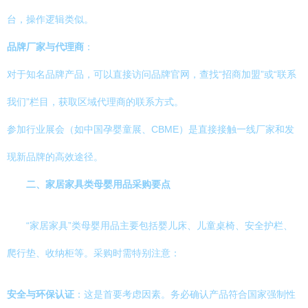
台，操作逻辑类似。
品牌厂家与代理商
：
对于知名品牌产品，可以直接访问品牌官网，查找“招商加盟”或“联系
我们”栏目，获取区域代理商的联系方式。
参加行业展会（如中国孕婴童展、CBME）是直接接触一线厂家和发
现新品牌的高效途径。
二、家居家具类母婴用品采购要点
“家居家具”类母婴用品主要包括婴儿床、儿童桌椅、安全护栏、
爬行垫、收纳柜等。采购时需特别注意：
安全与环保认证
：这是首要考虑因素。务必确认产品符合国家强制性