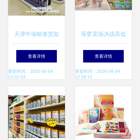
天津中瑞铭泰货架
母婴卖场决战高低
厂 一站式货架供
的关键 选址中的业
查看详情
查看详情
应，铸就超市与母
态解析
更新时间：2026-08-04
更新时间：2026-08-04
23:02:03
12:58:31
婴店靓丽场景