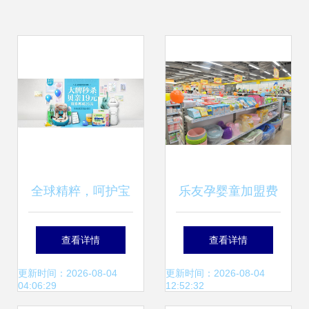
全球精粹，呵护宝
乐友孕婴童加盟费
贝 进口母婴用品专
用分析 投资母婴用
查看详情
查看详情
场精选
品店的关键信息
更新时间：2026-08-04
更新时间：2026-08-04
04:06:29
12:52:32