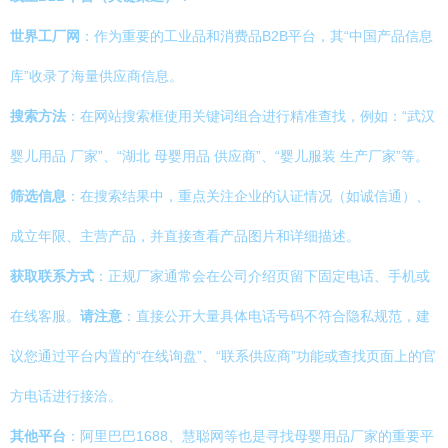
世界工厂网
：作为重要的工业品和消费品B2B平台，其“中国产品信息
库”收录了海量供应商信息。
搜索方法
：在网站搜索框使用关键词组合进行精准查找，例如：“武汉
婴儿用品 厂家”、“湖北 母婴用品 供应商”、“婴儿服装 生产厂家”等。
筛选信息
：在搜索结果中，重点关注企业的认证情况（如诚信通）、
成立年限、主营产品，并直接查看产品图片和详细描述。
获取联系方式
：正规厂家通常会在公司介绍页留下固定电话、手机或
在线客服。
请注意
：直接公开大量具体电话号码不符合隐私规范，建
议您通过平台内置的“在线询盘”、“联系供应商”功能或查找页面上的官
方电话进行接洽。
其他平台
：阿里巴巴1688、慧聪网等也是寻找母婴用品厂家的重要平